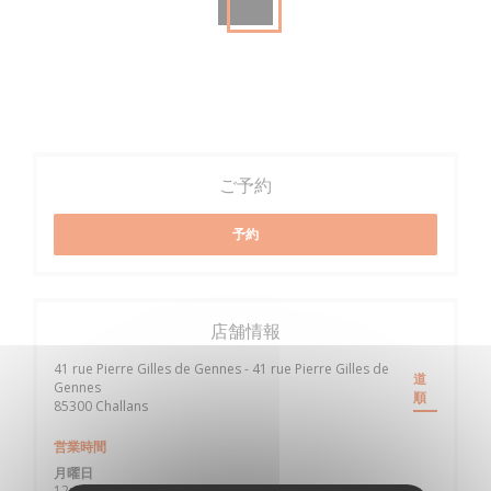
ご予約
予約
店舗情報
41 rue Pierre Gilles de Gennes - 41 rue Pierre Gilles de
道
Gennes
順
((新しいウィンドウで開きます))
85300 Challans
営業時間
月曜日
12:00 - 14:00
19:30 - 20:45