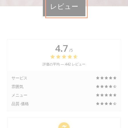
レビュー
4.7
/5
評価の平均 —
442 レビュー
サービス
雰囲気
メニュー
品質-価格