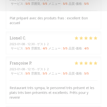
サービス
:
5
/5
雰囲気
:
5
/5
メニュー
:
5
/5
品質-価格
:
5
/5
Plat préparé avec des produits frais : excellent Bon
accueil
Lionel
C
2023-01-08
- 12:30 - ゲスト 2
サービス
:
5
/5
雰囲気
:
4
/5
メニュー
:
5
/5
品質-価格
:
4
/5
Françoise
P
2023-01-08
- 12:15 - ゲスト 2
サービス
:
5
/5
雰囲気
:
5
/5
メニュー
:
5
/5
品質-価格
:
5
/5
Restaurant très sympa, le personnel très présent et les
plats très bien présentés et excellents. Prêts pour y
revenir