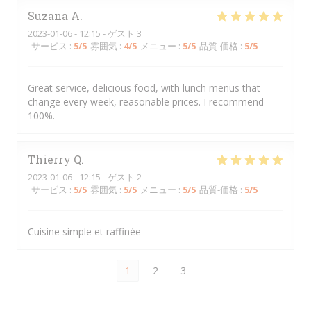
Suzana
A
2023-01-06
- 12:15 - ゲスト 3
サービス
:
5
/5
雰囲気
:
4
/5
メニュー
:
5
/5
品質-価格
:
5
/5
Great service, delicious food, with lunch menus that
change every week, reasonable prices. I recommend
100%.
Thierry
Q
2023-01-06
- 12:15 - ゲスト 2
サービス
:
5
/5
雰囲気
:
5
/5
メニュー
:
5
/5
品質-価格
:
5
/5
Cuisine simple et raffinée
1
2
3