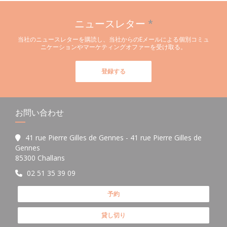
ニュースレター
*
当社のニュースレターを購読し、当社からのEメールによる個別コミュ
ニケーションやマーケティングオファーを受け取る。
登録する
お問い合わせ
41 rue Pierre Gilles de Gennes - 41 rue Pierre Gilles de
Gennes
((新しいウィンドウで開きます))
85300 Challans
02 51 35 39 09
予約
貸し切り