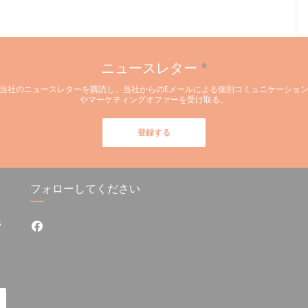
ニュースレター
*
当社のニュースレターを購読し、当社からのEメールによる個別コミュニケーショ
やマーケティングオファーを受け取る。
登録する
フォローしてください
s
Facebook ((新しいウィンドウで開きます))