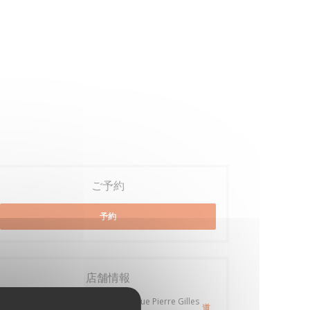
ご予約
予約
店舗情報
41 rue Pierre Gilles de Gennes - 41 rue Pierre Gilles
道