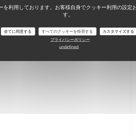
ーを利用しております。お客様自身でクッキー利用の設定
す。
全てに同意する
すべてのクッキーを拒否する
カスタマイズする
プライバシーポリシー
undefined