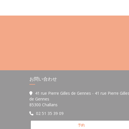
お問い合わせ
41 rue Pierre Gilles de Gennes - 41 rue Pierre Gille
de Gennes
((新しいウィンドウで開きます))
85300 Challans
02 51 35 39 09
予約