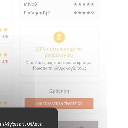
Μενού
Ποιότητα/Τιμή
:
5
/5
100% πιστοποιημένες
βαθμολογίες
:
5
/5
Οι πελάτες μας που έκαναν κράτηση
έδωσαν τη βαθμολογία τους
Κράτηση
ΚΆΝΤΕ ΚΡΆΤΗΣΗ ΤΡΑΠΕΖΙΟΎ
:
5
/5
ελέγξετε τι θέλετε