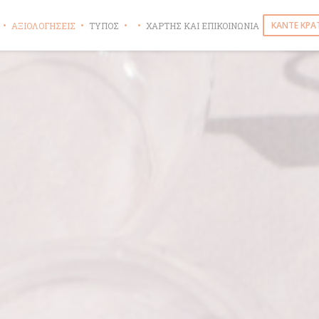
ΚΆΝΤΕ ΚΡΆ
ΑΞΙΟΛΟΓΉΣΕΙΣ
ΤΎΠΟΣ
ΧΆΡΤΗΣ ΚΑΙ ΕΠΙΚΟΙΝΩΝΊΑ
((ΑΝΟΊΓΕΙ ΣΕ ΝΈΟ ΠΑΡΆΘΥΡΟ))