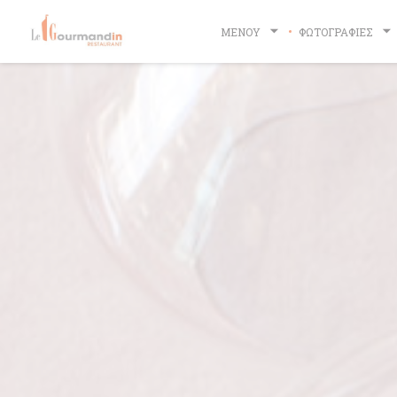
Πίνακας διαχείρισης "Μπισκότων" (Cookies)
ΜΕΝΟΎ
ΦΩΤΟΓΡΑΦΊΕΣ