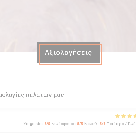
Αξιολογήσεις
μολογίες πελατών μας
Υπηρεσία
:
5
/5
Ατμόσφαιρα
:
5
/5
Μενού
:
5
/5
Ποιότητα / Τιμή