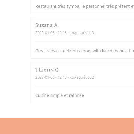
Restaurant très sympa, le personnel très présent et 
Suzana
A
2023-01-06
- 12:15 - καλεσμένοι 3
Great service, delicious food, with lunch menus t
Thierry
Q
2023-01-06
- 12:15 - καλεσμένοι 2
Cuisine simple et raffinée