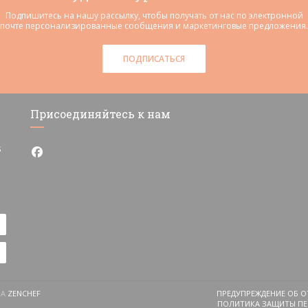
Подпишитесь на нашу рассылку, чтобы получать от нас по электронной
почте персонализированные сообщения и маркетинговые предложения.
ПОДПИСАТЬСЯ
Присоединяйтесь к нам
s
Facebook ((открывается в новом окне))
((ОТКРЫВАЕТСЯ В НОВОМ ОКНЕ))
НА
ZENCHEF
ПРЕДУПРЕЖДЕНИЕ ОБ О
ПОЛИТИКА ЗАЩИТЫ ПЕ