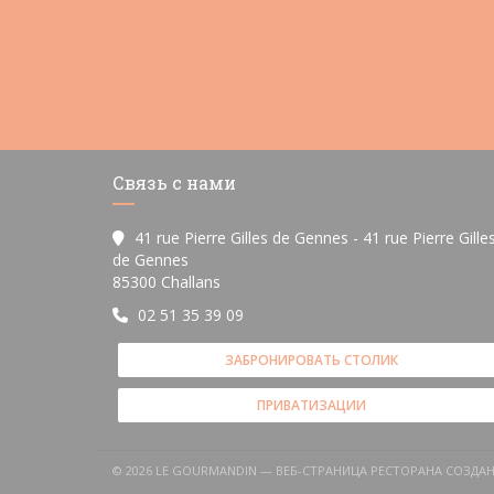
Связь с нами
41 rue Pierre Gilles de Gennes - 41 rue Pierre Gille
de Gennes
((открывается в новом окне))
85300 Challans
02 51 35 39 09
ЗАБРОНИРОВАТЬ СТОЛИК
ПРИВАТИЗАЦИИ
© 2026 LE GOURMANDIN — ВЕБ-СТРАНИЦА РЕСТОРАНА СОЗДА