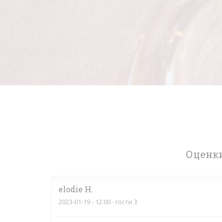
Оценки
elodie
H
2023-01-19
- 12:00 - гости 3