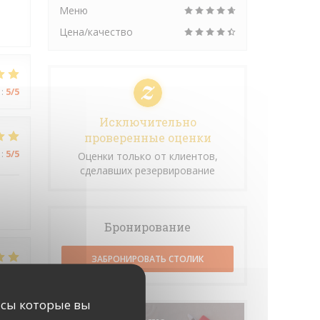
Меню
Цена/качество
:
5
/5
Исключительно
проверенные оценки
:
5
/5
Оценки только от клиентов,
сделавших резервирование
Бронирование
ЗАБРОНИРОВАТЬ СТОЛИК
:
5
/5
исы которые вы