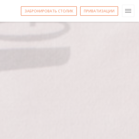
ЗАБРОНИРОВАТЬ СТОЛИК
ПРИВАТИЗАЦИИ