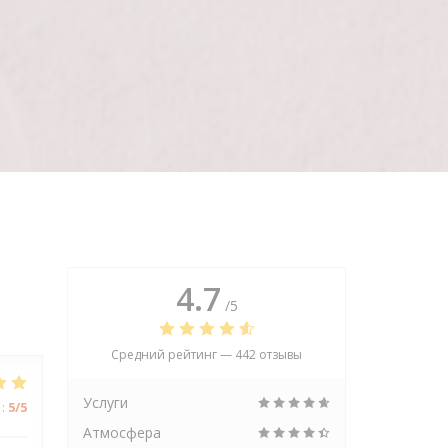
4.7
/5
Средний рейтинг —
442 отзывы
Услуги
:
5
/5
Атмосфера