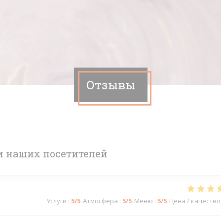
Отзывы
 наших посетителей
Услуги
:
5
/5
Атмосфера
:
5
/5
Меню
:
5
/5
Цена / качество