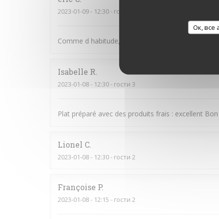
2023-01-09
- 12:30 - гости 2
Ок, все
Comme d habitude, rien à redire , super service et t
Isabelle
R
2023-01-08
- 12:30 - гости 3
Plat préparé avec des produits frais : excellent Bon
Lionel
C
2023-01-08
- 12:30 - гости 2
Françoise
P
2023-01-08
- 12:15 - гости 2