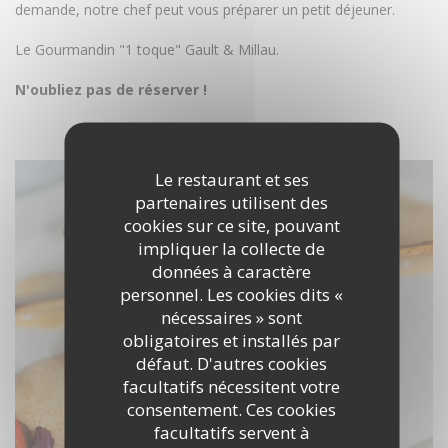
demande, notre chef peut vous préparer un petit déjeuner.
Le Gourmandin "1 toque" Gault & Millau.
N'oubliez pas de réserver !
DÉCOUVRIR LE LIEU
Le restaurant et ses
partenaires utilisent des
cookies sur ce site, pouvant
impliquer la collecte de
données à caractère
personnel. Les cookies dits «
nécessaires » sont
obligatoires et installés par
défaut. D'autres cookies
facultatifs nécessitent votre
consentement. Ces cookies
facultatifs servent à