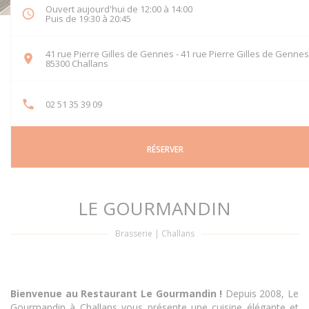
Ouvert aujourd'hui de 12:00 à 14:00
Puis de 19:30 à 20:45
41 rue Pierre Gilles de Gennes - 41 rue Pierre Gilles de Gennes
((ouvre une nouvelle fenêtre))
85300 Challans
02 51 35 39 09
RÉSERVER
LE GOURMANDIN
Brasserie
|
Challans
Bienvenue au Restaurant Le Gourmandin !
Depuis 2008, Le
Gourmandin à Challans vous présente une cuisine élégante et