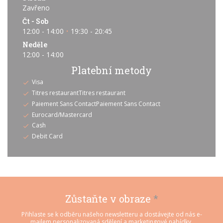
Zavřeno
Čt
-
Sob
12:00 - 14:00
19:30 - 20:45
•
Neděle
12:00 - 14:00
Platební metody
Visa
Titres restaurantTitres restaurant
Paiement Sans ContactPaiement Sans Contact
Eurocard/Mastercard
Cash
Debit Card
Zůstaňte v obraze
*
Přihlaste se k odběru našeho newsletteru a dostávejte od nás e-
mailem personalizovaná sdělení a marketingové nabídky.