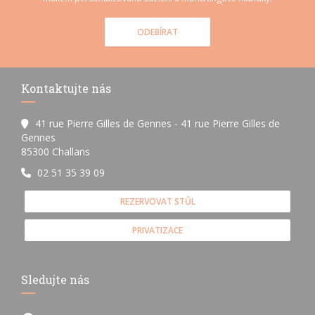
ODEBÍRAT
Kontaktujte nás
41 rue Pierre Gilles de Gennes - 41 rue Pierre Gilles de
Gennes
((otevře se v novém okně))
85300 Challans
02 51 35 39 09
REZERVOVAT STŮL
PRIVATIZACE
Sledujte nás