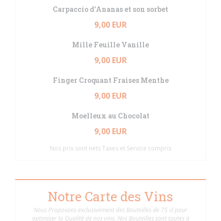
Carpaccio d'Ananas et son sorbet
9,00 EUR
Mille Feuille Vanille
9,00 EUR
Finger Croquant Fraises Menthe
9,00 EUR
Moelleux au Chocolat
9,00 EUR
Nos prix sont nets Taxes et Service compris
Notre Carte des Vins
Nous Proposons exclusivement des Bouteilles de 75 cl pour
optimiser la Qualité de nos vins. Nos Bouteilles sont toutes à