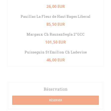
26,00 EUR
Pauillac La Fleur de Haut Bages Liberal
85,50 EUR
Margaux Ch RauzanSegla 2°GCC
101,50 EUR
Puisseguin St Emilion Ch Ladevise
46,00 EUR
Réservation
RÉSERVER