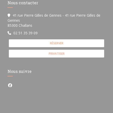
Nous contacter
41 rue Pierre Gilles de Gennes - 41 rue Pierre Gilles de
Gennes
((ouvre une nouvelle fenêtre))
85300 Challans
02 51 35 39 09
RÉSERVER
PRIVATISER
Nous suivre
Facebook ((ouvre une nouvelle fenêtre))