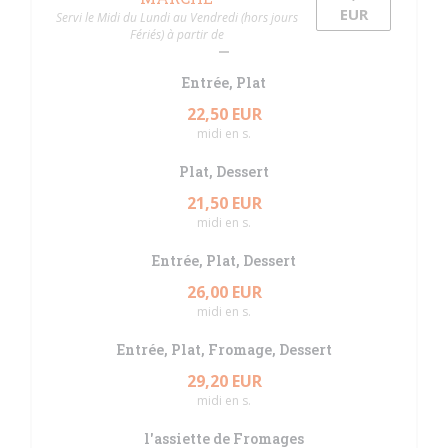
EUR
Servi le Midi du Lundi au Vendredi (hors jours
Fériés) à partir de
Entrée, Plat
22,50 EUR
midi en s.
Plat, Dessert
21,50 EUR
midi en s.
Entrée, Plat, Dessert
26,00 EUR
midi en s.
Entrée, Plat, Fromage, Dessert
29,20 EUR
midi en s.
l'assiette de Fromages