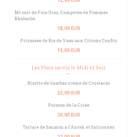
12,00 EUR
Mi cuit de Foie Gras, Compotée de Pommes
Rhubarbe
18,00 EUR
Fricassée de Ris de Veau aux Citrons Confits
15,00 EUR
Les Plats servis le Midi et Soir
Risotto de Gambas crème de Crustacés
22,00 EUR
Poisson de la Criée
20,00 EUR
Tartare de Saumon à l'Anteh et Salicornes
22,00 EUR