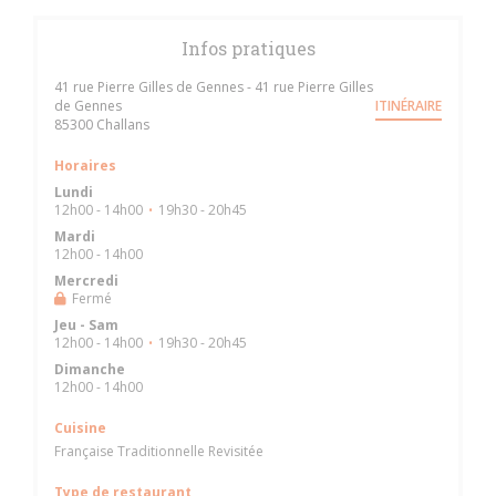
Infos pratiques
41 rue Pierre Gilles de Gennes - 41 rue Pierre Gilles
de Gennes
ITINÉRAIRE
((ouvre une nouvelle fenêtre))
85300 Challans
Horaires
Lundi
12h00 - 14h00
19h30 - 20h45
•
Mardi
12h00 - 14h00
Mercredi
Fermé
Jeu
-
Sam
12h00 - 14h00
19h30 - 20h45
•
Dimanche
12h00 - 14h00
Cuisine
Française Traditionnelle Revisitée
Type de restaurant