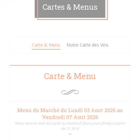
Cartes & Menus
Carte & Menu
Notre Carte des Vins
Carte & Menu
Menu du Marché du Lundi 03 Aout 2026 au
Vendredi 07 Aout 2026
Menu servi le midi du Lundi au Vendredi (hors jours fériés) à partir
de 21.50 €