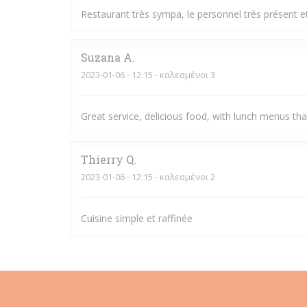
Restaurant très sympa, le personnel très présent et 
Suzana
A
2023-01-06
- 12:15 - καλεσμένοι 3
Great service, delicious food, with lunch menus t
Thierry
Q
2023-01-06
- 12:15 - καλεσμένοι 2
Cuisine simple et raffinée