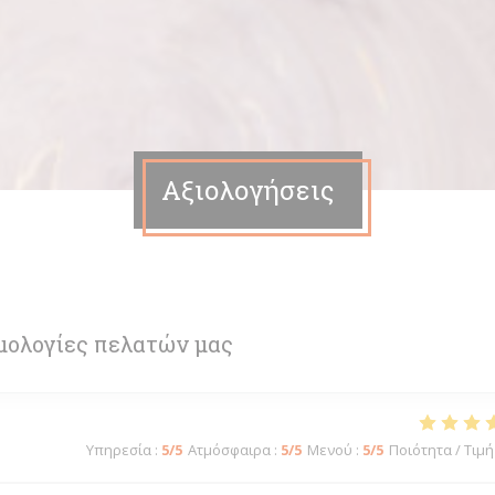
Αξιολογήσεις
μολογίες πελατών μας
Υπηρεσία
:
5
/5
Ατμόσφαιρα
:
5
/5
Μενού
:
5
/5
Ποιότητα / Τιμή