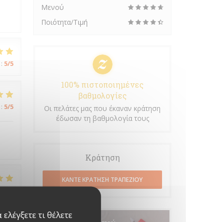
Μενού
Ποιότητα/Τιμή
:
5
/5
100% πιστοποιημένες
βαθμολογίες
:
5
/5
Οι πελάτες μας που έκαναν κράτηση
έδωσαν τη βαθμολογία τους
Κράτηση
ΚΆΝΤΕ ΚΡΆΤΗΣΗ ΤΡΑΠΕΖΙΟΎ
:
5
/5
ελέγξετε τι θέλετε