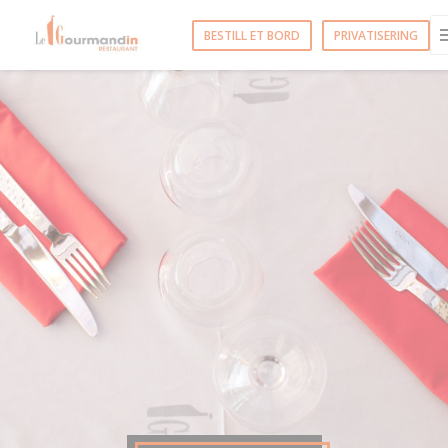
Panel for informasjonskapsler
BESTILL ET BORD
PRIVATISERING