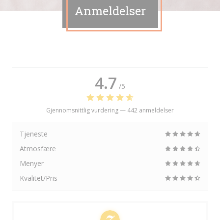
Anmeldelser
4.7
/5
Gjennomsnittlig vurdering —
442 anmeldelser
Tjeneste
Atmosfære
Menyer
Kvalitet/Pris